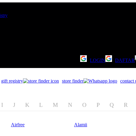
istry
LOGIN
DAFTAR
gift registry
store finder
contact 
I
J
K
L
M
N
O
P
Q
R
Airfree
Alamii