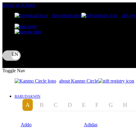
lewati ke Konten
download apps
gift reg
download app from:
Bahasa
ID
Toggle Nav
about Kanmo Circle
BARUDAKWIN
A
B
C
D
E
F
G
H
Addo
Adidas