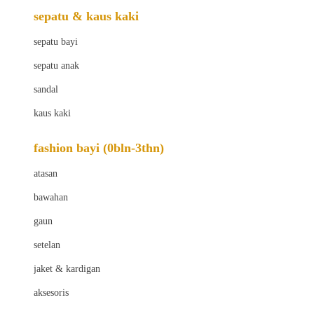
sepatu & kaus kaki
sepatu bayi
sepatu anak
sandal
kaus kaki
fashion bayi (0bln-3thn)
atasan
bawahan
gaun
setelan
jaket & kardigan
aksesoris