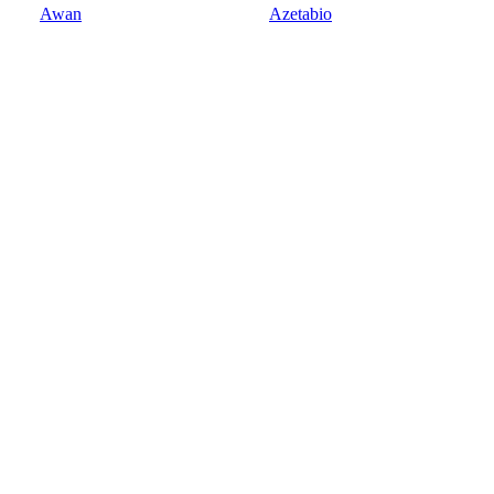
Awan
Azetabio